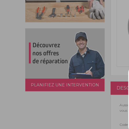
PLANIFIEZ UNE INTERVENTION
DESC
Aussi
vous 
Code 