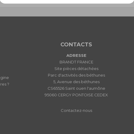
CONTACTS
ADRESSE
BRANDT FRANCE
Site pièces détachées
Parc d'activités des béthunes
igine
5, Avenue des béthunes
res ?
CS65526 Saint ouen l'aumône
95060 CERGY PONTOISE CEDEX
Contactez-nous