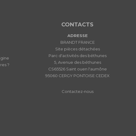
CONTACTS
ADRESSE
BRANDT FRANCE
Site pièces détachées
Parc d'activités des béthunes
igine
5, Avenue des béthunes
res ?
CS65526 Saint ouen l'aumône
95060 CERGY PONTOISE CEDEX
Contactez-nous