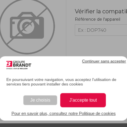
Vérifier la compati
Référence de l'appareil
Continuer sans accepter
En poursuivant votre navigation, vous acceptez l'utilisation de
services tiers pouvant installer des cookies
RIPTION
Je choisis
J'accepte tout
e description.
Pour en savoir plus, consultez notre Politique de cookies