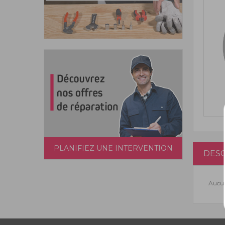
PLANIFIEZ UNE INTERVENTION
DESC
Aucun