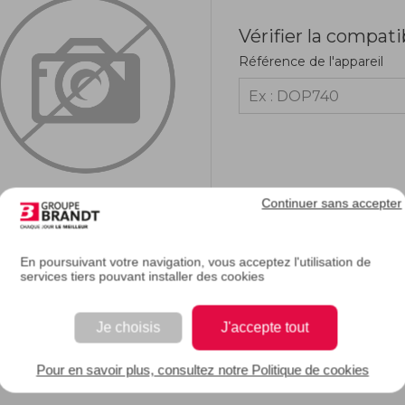
Vérifier la compati
Référence de l'appareil
Continuer sans accepter
En poursuivant votre navigation, vous acceptez l'utilisation de
RIPTION
services tiers pouvant installer des cookies
Je choisis
J'accepte tout
 bandeau de votre lave-vaisselle, vous pouvez sélectionner les différentes instru
 ou cassé, vous pouvez le remplacer par cette pièce assemblée et vous retrouver
Pour en savoir plus, consultez notre Politique de cookies