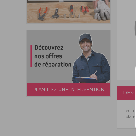
PLANIFIEZ UNE INTERVENTION
DESC
Sur le
abîmé