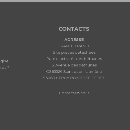
CONTACTS
ADRESSE
BRANDT FRANCE
Site pièces détachées
Parc d'activités des béthunes
igine
5, Avenue des béthunes
res ?
CS65526 Saint ouen l'aumône
95060 CERGY PONTOISE CEDEX
Contactez-nous