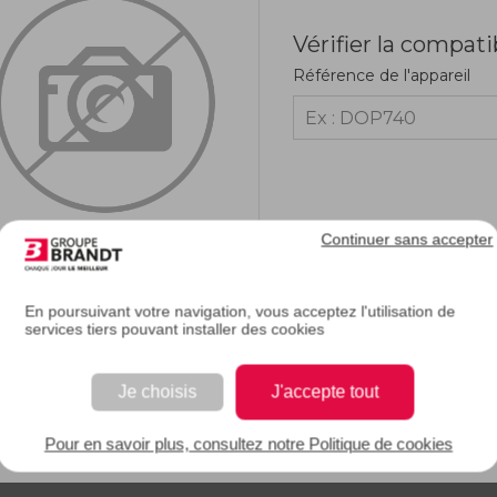
Vérifier la compati
Référence de l'appareil
Continuer sans accepter
En poursuivant votre navigation, vous acceptez l'utilisation de
services tiers pouvant installer des cookies
RIPTION
Je choisis
J'accepte tout
e description.
Pour en savoir plus, consultez notre Politique de cookies