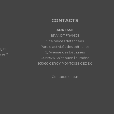
CONTACTS
ADRESSE
BRANDT FRANCE
Site pièces détachées
Parc d'activités des béthunes
igine
5, Avenue des béthunes
res ?
CS65526 Saint ouen l'aumône
95060 CERGY PONTOISE CEDEX
Contactez-nous