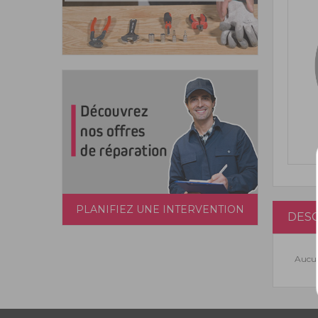
PLANIFIEZ UNE INTERVENTION
DESC
Aucun