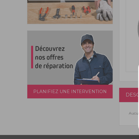
PLANIFIEZ UNE INTERVENTION
DESC
Aucun