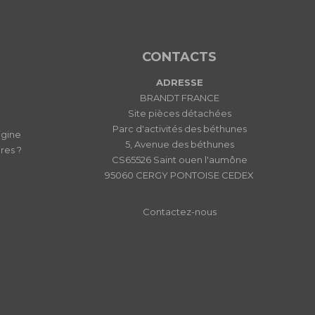
CONTACTS
ADRESSE
BRANDT FRANCE
Site pièces détachées
Parc d'activités des béthunes
igine
5, Avenue des béthunes
res ?
CS65526 Saint ouen l'aumône
95060 CERGY PONTOISE CEDEX
Contactez-nous