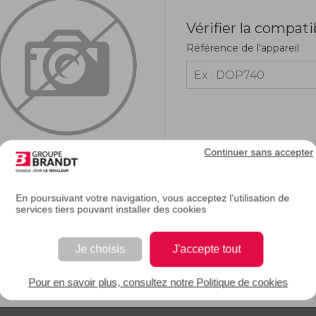
Vérifier la compati
Référence de l'appareil
Continuer sans accepter
En poursuivant votre navigation, vous acceptez l'utilisation de
services tiers pouvant installer des cookies
RIPTION
Je choisis
J'accepte tout
e description.
Pour en savoir plus, consultez notre Politique de cookies