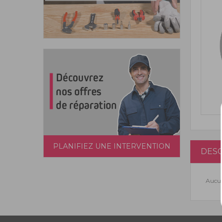
PLANIFIEZ UNE INTERVENTION
DESC
Aucun