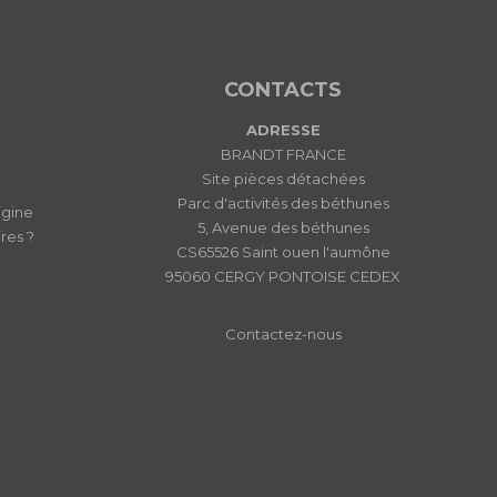
CONTACTS
ADRESSE
BRANDT FRANCE
Site pièces détachées
Parc d'activités des béthunes
igine
5, Avenue des béthunes
res ?
CS65526 Saint ouen l'aumône
95060 CERGY PONTOISE CEDEX
Contactez-nous