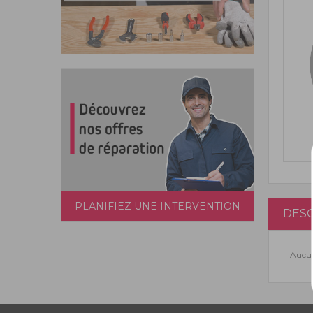
PLANIFIEZ UNE INTERVENTION
DESC
Aucun