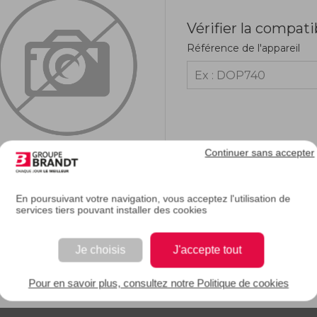
Vérifier la compati
Référence de l'appareil
Continuer sans accepter
En poursuivant votre navigation, vous acceptez l'utilisation de
services tiers pouvant installer des cookies
RIPTION
Je choisis
J'accepte tout
e description.
Pour en savoir plus, consultez notre Politique de cookies