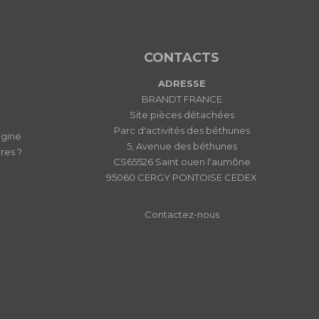
CONTACTS
ADRESSE
BRANDT FRANCE
Site pièces détachées
Parc d'activités des béthunes
igine
5, Avenue des béthunes
res ?
CS65526 Saint ouen l'aumône
95060 CERGY PONTOISE CEDEX
Contactez-nous