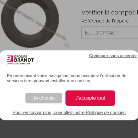
Vérifier la compati
Référence de l'appareil
Continuer sans accepter
RIPTION
En poursuivant votre navigation, vous acceptez l'utilisation de
services tiers pouvant installer des cookies
e description.
Je choisis
J'accepte tout
Pour en savoir plus, consultez notre Politique de cookies