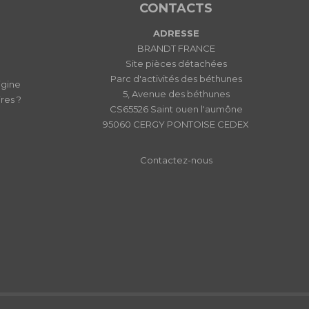
CONTACTS
ADRESSE
BRANDT FRANCE
Site pièces détachées
Parc d'activités des béthunes
igine
5, Avenue des béthunes
res ?
CS65526 Saint ouen l'aumône
95060 CERGY PONTOISE CEDEX
Contactez-nous