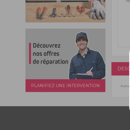
DESC
PLANIFIEZ UNE INTERVENTION
Aucun