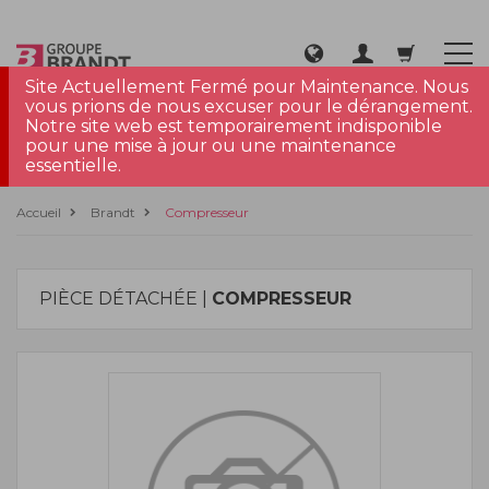
Site Actuellement Fermé pour Maintenance. Nous
vous prions de nous excuser pour le dérangement.
Notre site web est temporairement indisponible
pour une mise à jour ou une maintenance
essentielle.
Accueil
Brandt
Compresseur
PIÈCE DÉTACHÉE |
COMPRESSEUR