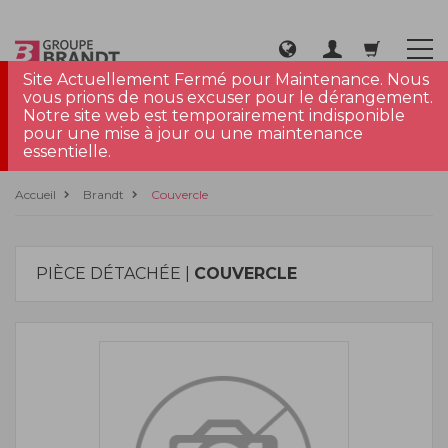
Site Actuellement Fermé pour Maintenance. Nous
vous prions de nous excuser pour le dérangement.
Notre site web est temporairement indisponible
pour une mise à jour ou une maintenance
essentielle.
Accueil
Brandt
Couvercle
PIÈCE DÉTACHÉE |
COUVERCLE