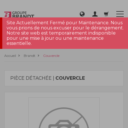
Site Actuellement Fermé pour Maintenance. Nous
vous prions de nous excuser pour le dérangement.
Notre site web est temporairement indisponible
pour une mise à jour ou une maintenance
essentielle.
Accueil
Brandt
Couvercle
PIÈCE DÉTACHÉE |
COUVERCLE