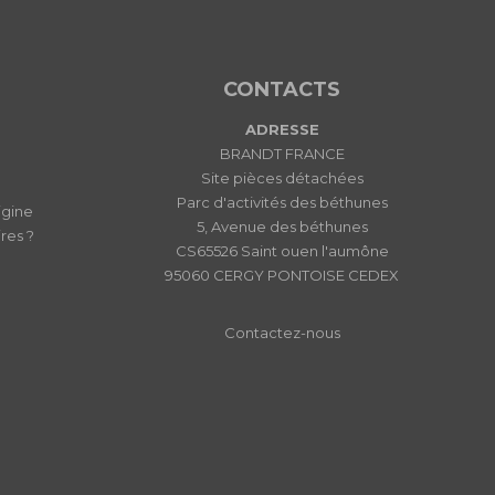
CONTACTS
ADRESSE
BRANDT FRANCE
Site pièces détachées
Parc d'activités des béthunes
igine
5, Avenue des béthunes
res ?
CS65526 Saint ouen l'aumône
95060 CERGY PONTOISE CEDEX
Contactez-nous