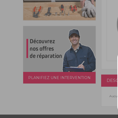
PLANIFIEZ UNE INTERVENTION
DESC
Aucun