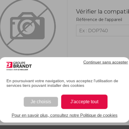
Vérifier la compati
Référence de l'appareil
Continuer sans accepter
En poursuivant votre navigation, vous acceptez l'utilisation de
services tiers pouvant installer des cookies
RIPTION
Je choisis
J'accepte tout
e description.
Pour en savoir plus, consultez notre Politique de cookies