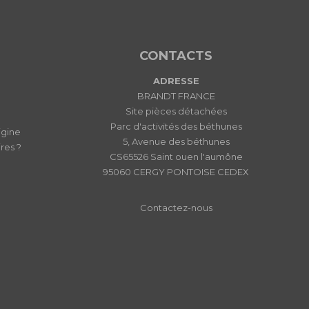
CONTACTS
ADRESSE
BRANDT FRANCE
Site pièces détachées
Parc d'activités des béthunes
igine
5, Avenue des béthunes
res ?
CS65526 Saint ouen l'aumône
95060 CERGY PONTOISE CEDEX
Contactez-nous