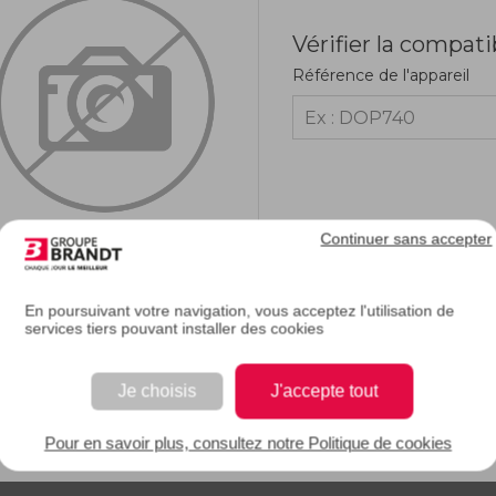
Vérifier la compati
Référence de l'appareil
Continuer sans accepter
En poursuivant votre navigation, vous acceptez l'utilisation de
services tiers pouvant installer des cookies
RIPTION
Je choisis
J'accepte tout
e description.
Pour en savoir plus, consultez notre Politique de cookies