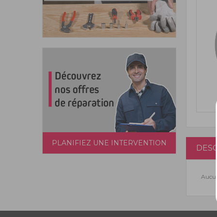
PLANIFIEZ UNE INTERVENTION
DESC
Aucun