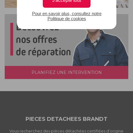
Pour en savoir plus, consultez notre
Politique de cookies
PLANIFIEZ UNE INTERVENTION
PIECES DETACHEES BRANDT
Vous recherchez des pièces détachées certifiées d’origine