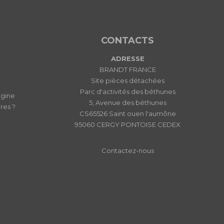
CONTACTS
ADRESSE
BRANDT FRANCE
Site pièces détachées
Parc d'activités des béthunes
igine
5, Avenue des béthunes
res ?
CS65526 Saint ouen l'aumône
95060 CERGY PONTOISE CEDEX
Contactez-nous