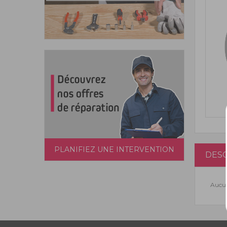
PLANIFIEZ UNE INTERVENTION
DESC
Aucun