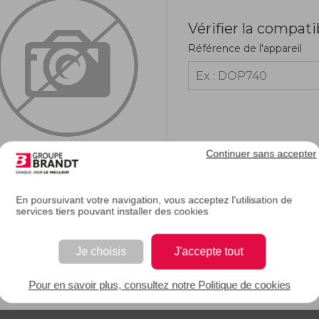
Vérifier la compati
Référence de l'appareil
Continuer sans accepter
En poursuivant votre navigation, vous acceptez l'utilisation de
services tiers pouvant installer des cookies
RIPTION
Je choisis
J'accepte tout
e description.
Pour en savoir plus, consultez notre Politique de cookies