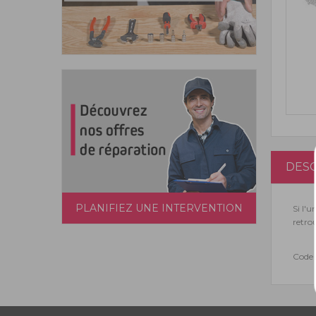
DESC
PLANIFIEZ UNE INTERVENTION
Si l'
retrou
Code