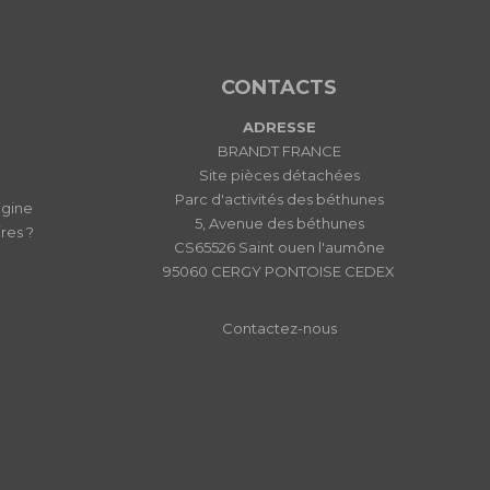
CONTACTS
ADRESSE
BRANDT FRANCE
Site pièces détachées
Parc d'activités des béthunes
igine
5, Avenue des béthunes
res ?
CS65526 Saint ouen l'aumône
95060 CERGY PONTOISE CEDEX
Contactez-nous