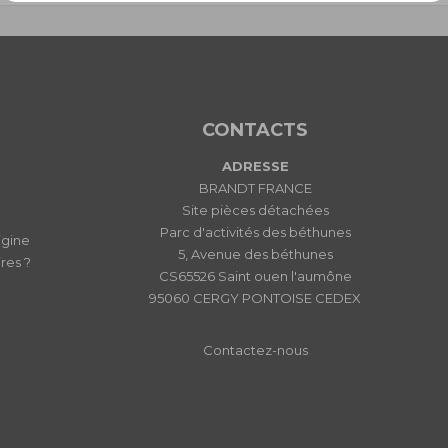
CONTACTS
ADRESSE
BRANDT FRANCE
Site pièces détachées
Parc d'activités des béthunes
igine
5, Avenue des béthunes
res ?
CS65526 Saint ouen l'aumône
95060 CERGY PONTOISE CEDEX
Contactez-nous