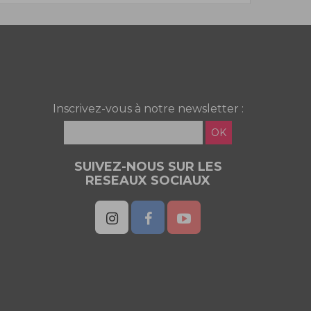
Inscrivez-vous à notre newsletter :
OK
SUIVEZ-NOUS SUR LES
RESEAUX SOCIAUX