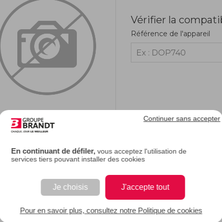
Vérifier la compati
Référence de l'appareil
Continuer sans accepter
RIPTION
En continuant de défiler,
vous acceptez l'utilisation de
services tiers pouvant installer des cookies
e description.
Je choisis
J'accepte tout
 EAN : 3251430010832
Pour en savoir plus, consultez notre Politique de cookies