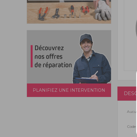
PLANIFIEZ UNE INTERVENTION
DESC
Aucun
Code