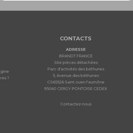
CONTACTS
ADRESSE
BRANDT FRANCE
Site pièces détachées
Parc d'activités des béthunes
igine
5, Avenue des béthunes
res ?
CS65526 Saint ouen l'aumône
95060 CERGY PONTOISE CEDEX
Contactez-nous