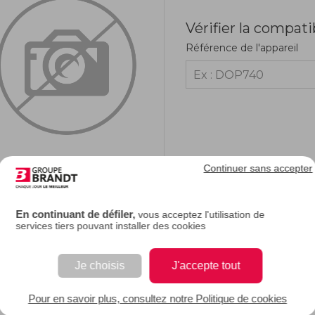
Vérifier la compati
Référence de l'appareil
Continuer sans accepter
RIPTION
En continuant de défiler,
vous acceptez l'utilisation de
services tiers pouvant installer des cookies
e description.
Je choisis
J'accepte tout
EAN : 3251430452106
Pour en savoir plus, consultez notre Politique de cookies