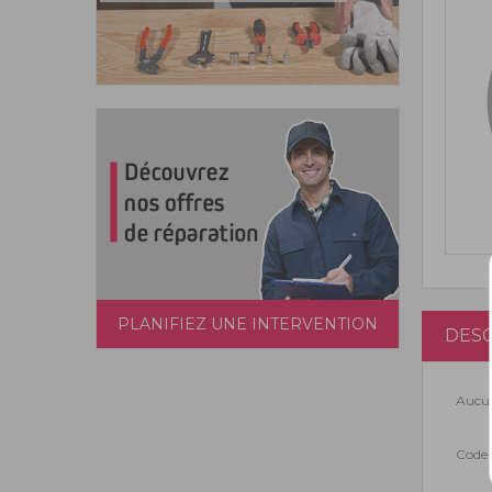
PLANIFIEZ UNE INTERVENTION
DESC
Aucun
Code 