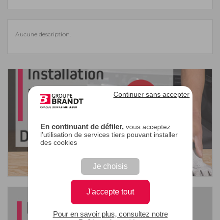
Aucune description.
Continuer sans accepter
En continuant de défiler,
vous acceptez
l'utilisation de services tiers pouvant installer
des cookies
Je choisis
J'accepte tout
Pour en savoir plus, consultez notre