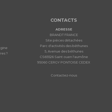
CONTACTS
ADRESSE
BRANDT FRANCE
Site pièces détachées
Parc d'activités des béthunes
igine
5, Avenue des béthunes
res ?
CS65526 Saint ouen l'aumône
95060 CERGY PONTOISE CEDEX
Contactez-nous