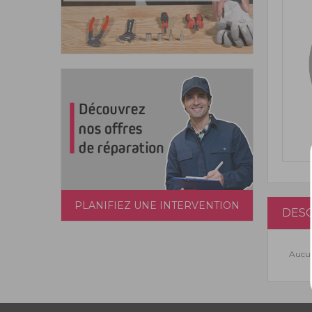
PLANIFIEZ UNE INTERVENTION
DESC
Aucun