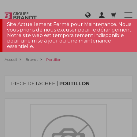
Site Actuellement Fermé pour Maintenance. Nous
vous prions de nous excuser pour le dérangement.
Notre site web est temporairement indisponible
pour une mise à jour ou une maintenance
essentielle.
Accueil
Brandt
Portillon
PIÈCE DÉTACHÉE |
PORTILLON