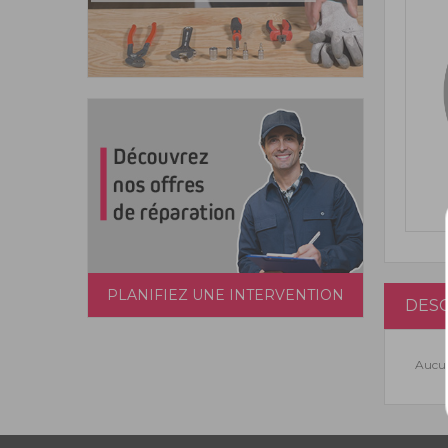
PLANIFIEZ UNE INTERVENTION
DESC
Aucun