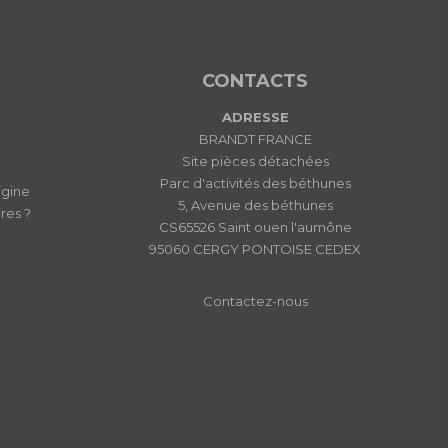
CONTACTS
ADRESSE
BRANDT FRANCE
Site pièces détachées
Parc d'activités des béthunes
igine
5, Avenue des béthunes
res ?
CS65526 Saint ouen l'aumône
95060 CERGY PONTOISE CEDEX
Contactez-nous