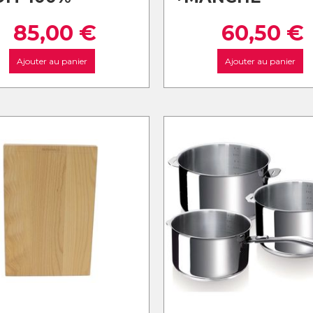
85,00
€
60,50
€
Ajouter au panier
Ajouter au panier