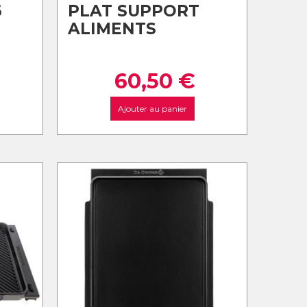
6
PLAT SUPPORT
ALIMENTS
60,50
€
Ajouter au panier