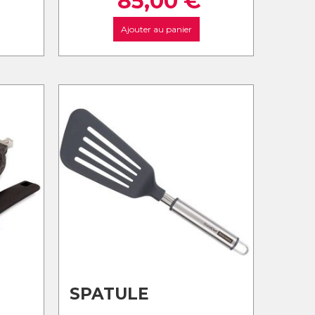
85,00
€
Ajouter au panier
SPATULE