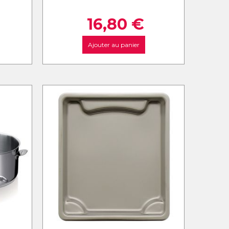
16,80
€
Ajouter au panier