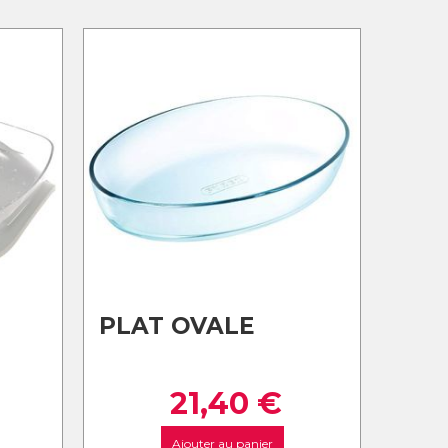
PLAT OVALE
21,40
€
Ajouter au panier