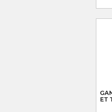
GAN
ET 