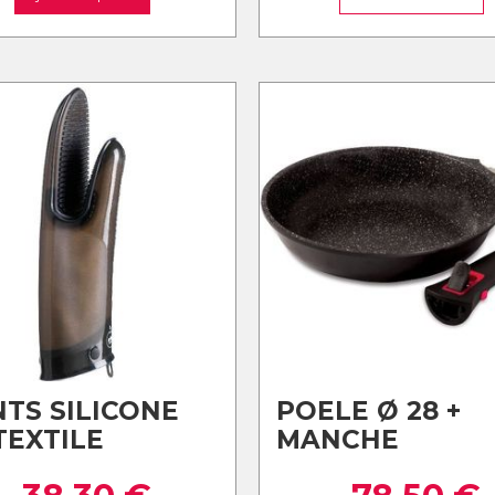
TS SILICONE
POELE Ø 28 +
TEXTILE
MANCHE