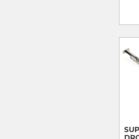
SUP
DRO