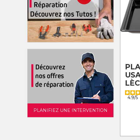
PLA
USA
LÈC
4.9
/
5
PLANIFIEZ UNE INTERVENTION