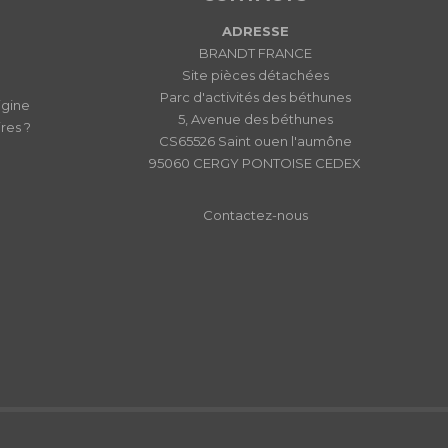
ADRESSE
BRANDT FRANCE
Site pièces détachées
Parc d'activités des béthunes
igine
5, Avenue des béthunes
res ?
CS65526 Saint ouen l'aumône
95060 CERGY PONTOISE CEDEX
Contactez-nous