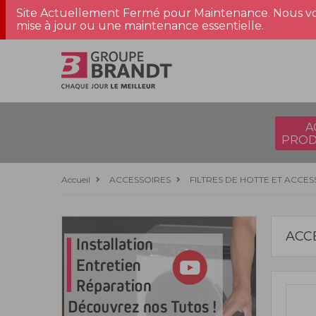
Site Actuellement Fermé pour Maintenance. Nous vo
mise à jour ou une maintenance essentielle.
A
PROD
Accueil
ACCESSOIRES
FILTRES DE HOTTE ET ACCES
ACC