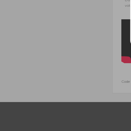
vot
Code 