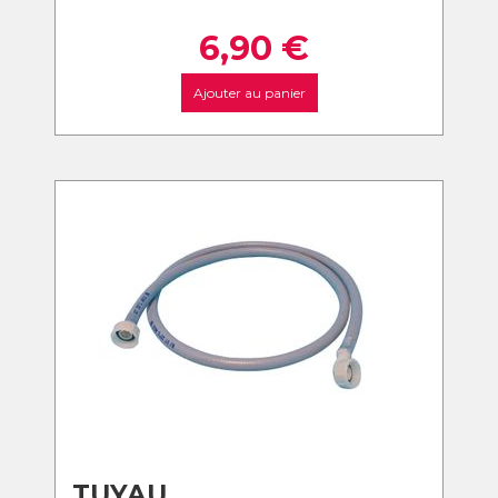
6,90
€
Ajouter au panier
TUYAU