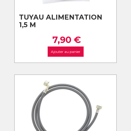
TUYAU ALIMENTATION
1,5 M
7,90
€
Ajouter au panier