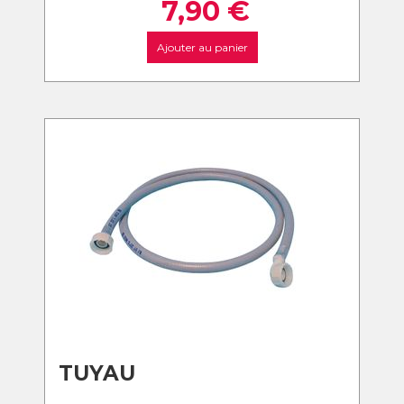
7,90
€
Ajouter au panier
TUYAU