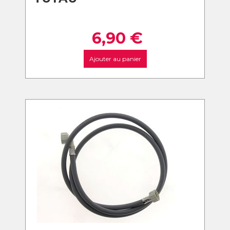
6,90
€
Ajouter au panier