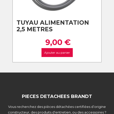
TUYAU ALIMENTATION
2,5 METRES
9,00
€
Ajouter au panier
PIECES DETACHEES BRANDT
Vous recherchez des pièces détachées certifiées d’origine
constructeur, des produits d'entretien, ou des accessoires ?