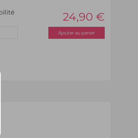
bilité
24,90
€
Ajouter au panier