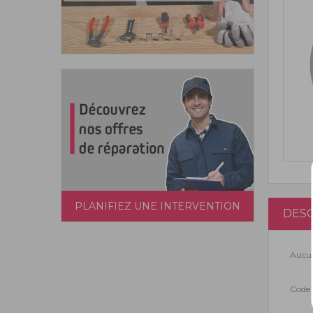
PLANIFIEZ UNE INTERVENTION
DESC
Aucun
Code 