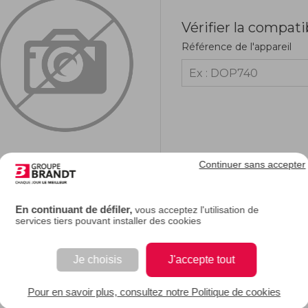
Vérifier la compati
Référence de l'appareil
Continuer sans accepter
RIPTION
En continuant de défiler,
vous acceptez l'utilisation de
services tiers pouvant installer des cookies
e description.
Je choisis
J'accepte tout
EAN : 3251431432565
Pour en savoir plus, consultez notre Politique de cookies