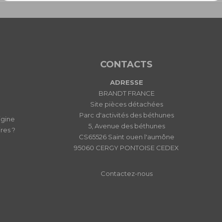
CONTACTS
ADRESSE
BRANDT FRANCE
Site pièces détachées
Parc d'activités des béthunes
igine
5, Avenue des béthunes
res ?
CS65526 Saint ouen l'aumône
95060 CERGY PONTOISE CEDEX
Contactez-nous