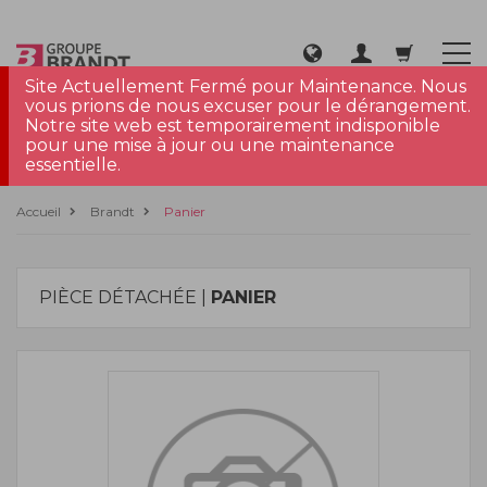
Site Actuellement Fermé pour Maintenance. Nous
vous prions de nous excuser pour le dérangement.
Notre site web est temporairement indisponible
pour une mise à jour ou une maintenance
essentielle.
Accueil
Brandt
Panier
PIÈCE DÉTACHÉE |
PANIER