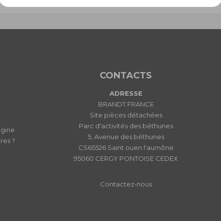
CONTACTS
ADRESSE
BRANDT FRANCE
Site pièces détachées
Parc d'activités des béthunes
igine
5, Avenue des béthunes
res ?
CS65526 Saint ouen l'aumône
95060 CERGY PONTOISE CEDEX
Contactez-nous