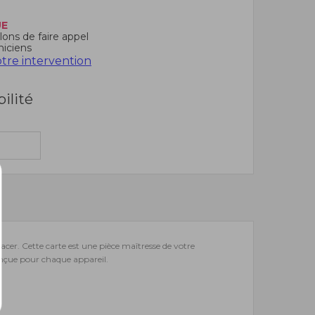
UE
ons de faire appel
niciens
re intervention
bilité
acer. Cette carte est une pièce maîtresse de votre
conçue pour chaque appareil.