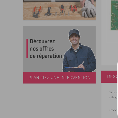
DESC
PLANIFIEZ UNE INTERVENTION
Si la
réfri
Code 