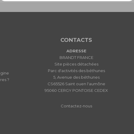
CONTACTS
ADRESSE
BRANDT FRANCE
Site pièces détachées
Parc d'activités des béthunes
igine
5, Avenue des béthunes
res ?
CS65526 Saint ouen l'aumône
95060 CERGY PONTOISE CEDEX
Contactez-nous