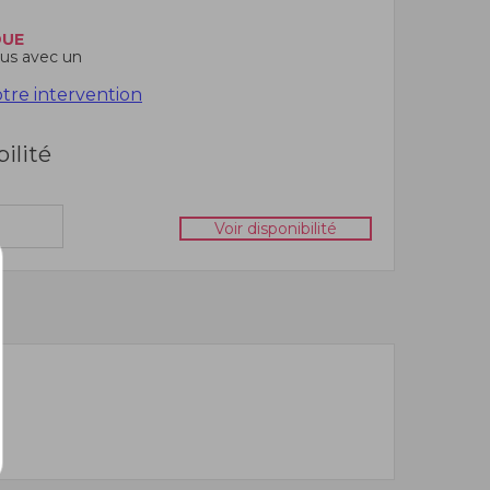
DUE
us avec un
re intervention
bilité
Voir disponibilité