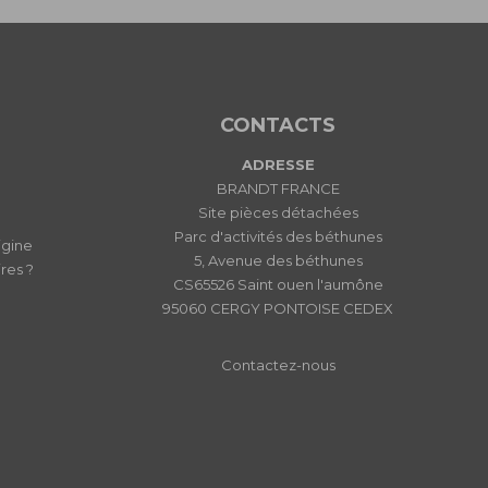
CONTACTS
ADRESSE
BRANDT FRANCE
Site pièces détachées
Parc d'activités des béthunes
igine
5, Avenue des béthunes
res ?
CS65526 Saint ouen l'aumône
95060 CERGY PONTOISE CEDEX
Contactez-nous