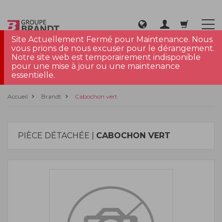
Site Actuellement Fermé pour Maintenance. Nous
vous prions de nous excuser pour le dérangement.
Notre site web est temporairement indisponible
pour une mise à jour ou une maintenance
essentielle.
Accueil
Brandt
Cabochon vert
PIÈCE DÉTACHÉE |
CABOCHON VERT