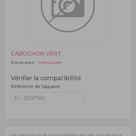
CABOCHON VERT
État du stock :
Pièce épuisée
Vérifier la compatibilité
Référence de l'appareil
Si le cabochon vert de votre congélateur est cassé, vous pouvez le