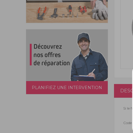
PLANIFIEZ UNE INTERVENTION
DESC
Si le 
Code