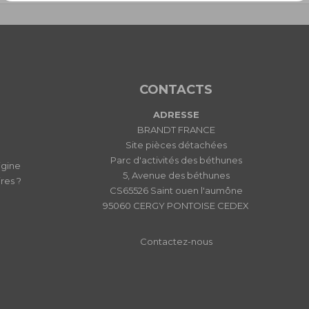
CONTACTS
ADRESSE
BRANDT FRANCE
Site pièces détachées
Parc d'activités des béthunes
igine
5, Avenue des béthunes
res ?
CS65526 Saint ouen l'aumône
95060 CERGY PONTOISE CEDEX
Contactez-nous