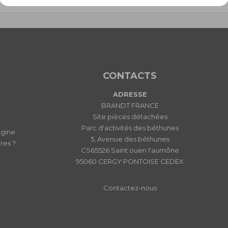
CONTACTS
ADRESSE
BRANDT FRANCE
Site pièces détachées
Parc d'activités des béthunes
igine
5, Avenue des béthunes
res ?
CS65526 Saint ouen l'aumône
95060 CERGY PONTOISE CEDEX
Contactez-nous