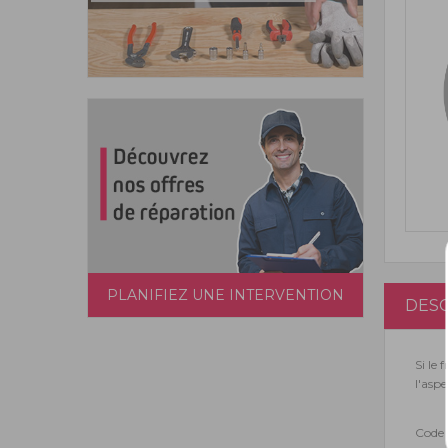
PLANIFIEZ UNE INTERVENTION
DESC
Si le
l'asp
Code 