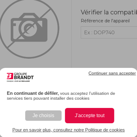
Vérifier la compati
Référence de l'appareil
Continuer sans accepter
RIPTION
En continuant de défiler,
vous acceptez l'utilisation de
services tiers pouvant installer des cookies
e description.
Je choisis
J'accepte tout
EAN : 3251431481914
Pour en savoir plus, consultez notre Politique de cookies