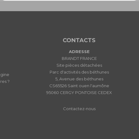
CONTACTS
ADRESSE
BRANDT FRANCE
Site pièces détachées
Parc d'activités des béthunes
igine
5, Avenue des béthunes
res ?
CS65526 Saint ouen l'aumône
95060 CERGY PONTOISE CEDEX
Contactez-nous