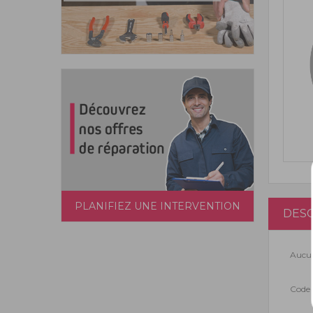
PLANIFIEZ UNE INTERVENTION
DESC
Aucun
Code 