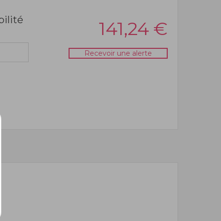
bilité
141,24
€
Recevoir une alerte