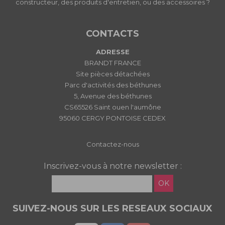
constructeur, des produits d'entretien, ou des accessoires ?
CONTACTS
ADRESSE
BRANDT FRANCE
Site pièces détachées
Parc d'activités des béthunes
5, Avenue des béthunes
CS65526 Saint ouen l'aumône
95060 CERGY PONTOISE CEDEX
Contactez-nous
Inscrivez-vous à notre newsletter :
OK
SUIVEZ-NOUS SUR LES RESEAUX SOCIAUX