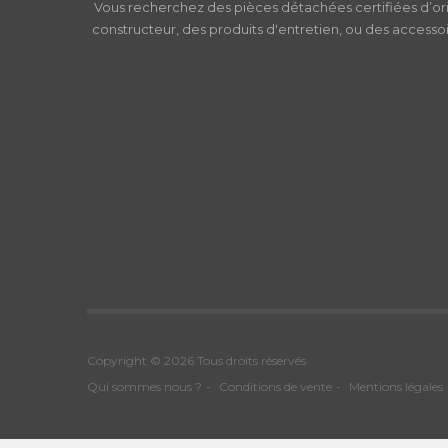
Vous recherchez des pièces détachées certifiées d’or
constructeur, des produits d'entretien, ou des accessoi
Copyright © 2026 Tous droits réservés
Qui sommes nous ?
Conditions de vente
Mentions légales