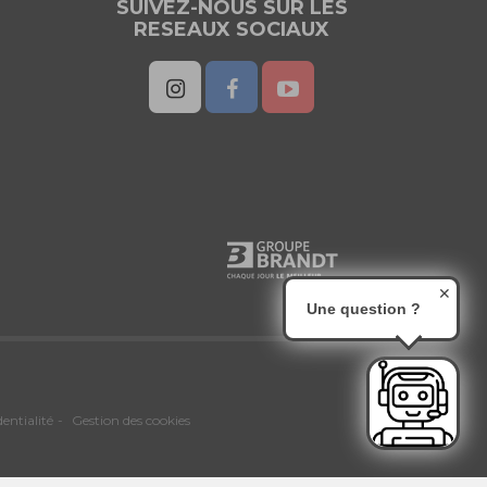
SUIVEZ-NOUS SUR LES
RESEAUX SOCIAUX
✕
Une question ?
dentialité
Gestion des cookies