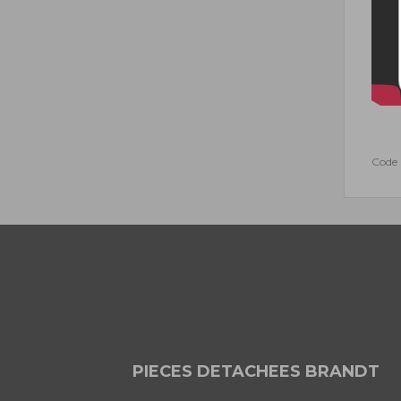
Code
PIECES DETACHEES BRANDT