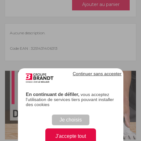
Ajouter au panier
Aucune description.
Code EAN : 3251431406313
Continuer sans accepter
En continuant de défiler,
vous acceptez
l'utilisation de services tiers pouvant installer
des cookies
Je choisis
J'accepte tout