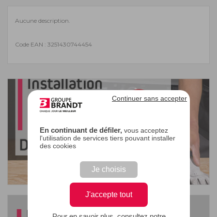
Aucune description.
Code EAN : 3251430744454
Continuer sans accepter
En continuant de défiler,
vous acceptez
l'utilisation de services tiers pouvant installer
des cookies
Je choisis
J'accepte tout
Pour en savoir plus, consultez notre