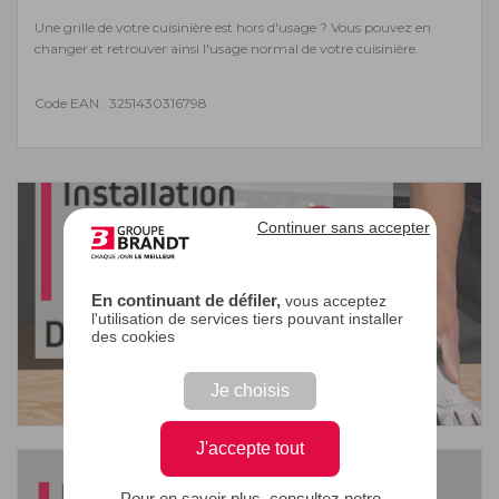
Une grille de votre cuisinière est hors d'usage ? Vous pouvez en
changer et retrouver ainsi l'usage normal de votre cuisinière.
Code EAN : 3251430316798
Continuer sans accepter
En continuant de défiler,
vous acceptez
l'utilisation de services tiers pouvant installer
des cookies
Je choisis
J'accepte tout
Pour en savoir plus, consultez notre