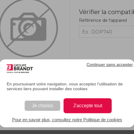
Vérifier la compati
Référence de l'appareil
Continuer sans accepter
En poursuivant votre navigation, vous acceptez l'utilisation de
services tiers pouvant installer des cookies
RIPTION
Je choisis
J'accepte tout
e description.
Pour en savoir plus, consultez notre Politique de cookies