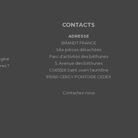
CONTACTS
ADRESSE
BRANDT FRANCE
Site pièces détachées
Parc d'activités des béthunes
igine
5, Avenue des béthunes
res ?
CS65526 Saint ouen l'aumône
95060 CERGY PONTOISE CEDEX
Contactez-nous