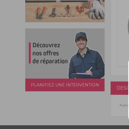
PLANIFIEZ UNE INTERVENTION
DESC
Aucun