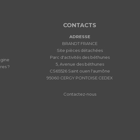
CONTACTS
ADRESSE
BRANDT FRANCE
Site pièces détachées
Parc d'activités des béthunes
igine
5, Avenue des béthunes
res ?
CS65526 Saint ouen l'aumône
95060 CERGY PONTOISE CEDEX
Contactez-nous