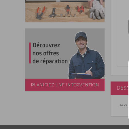
PLANIFIEZ UNE INTERVENTION
DESC
Aucun