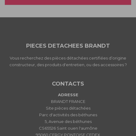
PIECES DETACHEES BRANDT
Vous recherchez des pièces détachées certifiées d’origine
constructeur, des produits d'entretien, ou des accessoires ?
CONTACTS
ADRESSE
BRANDT FRANCE
Site pièces détachées
Parc d'activités des béthunes
5, Avenue des béthunes
CS65526 Saint ouen l'aumône
95060 CERGY PONTOISE CEDEX