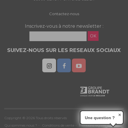
Contactez-nous
Inscrivez-vous à notre newsletter :
OK
SUIVEZ-NOUS SUR LES RESEAUX SOCIAUX
✕
Une question ?
Copyright © 2026 Tous droits réservés
Qui sommes nous ?
Conditions de vente
Mentions légales