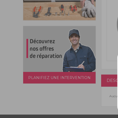
PLANIFIEZ UNE INTERVENTION
DESC
Aucun