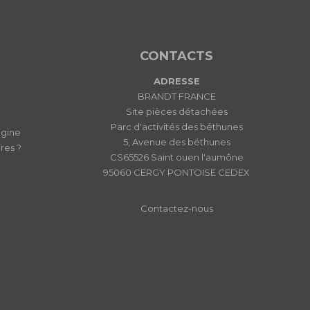
CONTACTS
ADRESSE
BRANDT FRANCE
Site pièces détachées
Parc d'activités des béthunes
igine
5, Avenue des béthunes
res ?
CS65526 Saint ouen l'aumône
95060 CERGY PONTOISE CEDEX
Contactez-nous