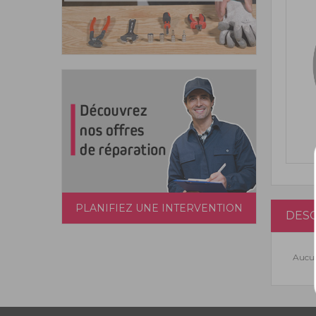
PLANIFIEZ UNE INTERVENTION
DESC
Aucun