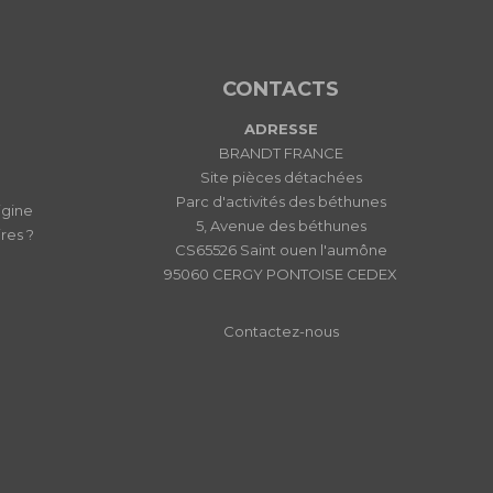
CONTACTS
ADRESSE
BRANDT FRANCE
Site pièces détachées
Parc d'activités des béthunes
igine
5, Avenue des béthunes
res ?
CS65526 Saint ouen l'aumône
95060 CERGY PONTOISE CEDEX
Contactez-nous