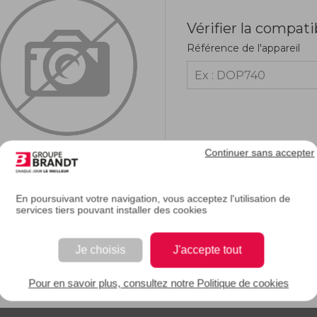
Vérifier la compati
Référence de l'appareil
Continuer sans accepter
En poursuivant votre navigation, vous acceptez l'utilisation de
services tiers pouvant installer des cookies
RIPTION
Je choisis
J'accepte tout
e description.
Pour en savoir plus, consultez notre Politique de cookies