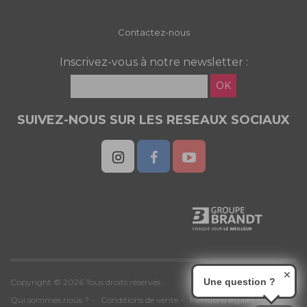
Contactez-nous
Inscrivez-vous à notre newsletter :
OK
SUIVEZ-NOUS SUR LES RESEAUX SOCIAUX
✕
Une question ?
Copyright © 2026 Tous droits réservés
Qui sommes nous ?
Conditions de vente
Mentions légales