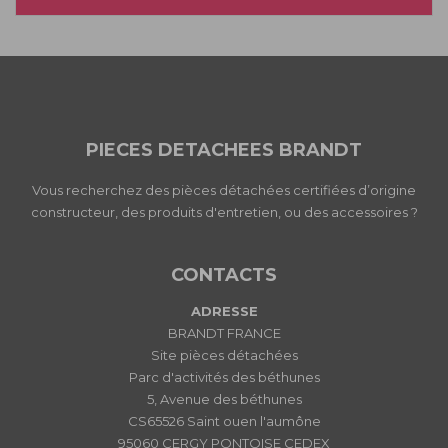
PIECES DETACHEES BRANDT
Vous recherchez des pièces détachées certifiées d’origine
constructeur, des produits d'entretien, ou des accessoires ?
CONTACTS
ADRESSE
BRANDT FRANCE
Site pièces détachées
Parc d'activités des béthunes
5, Avenue des béthunes
CS65526 Saint ouen l'aumône
95060 CERGY PONTOISE CEDEX