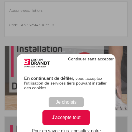
Aucune description.
Code EAN : 3251430677110
Continuer sans accepter
En continuant de défiler,
vous acceptez
l'utilisation de services tiers pouvant installer
des cookies
Je choisis
J'accepte tout
Pour en savoir plus, consultez notre