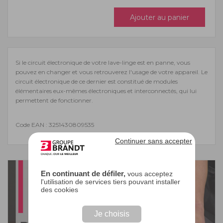
Ajouter au panier
Si le circuit électronique de votre lave-linge est en panne, vous
pouvez en changer et vous retrouverez l'usage de votre appareil. Le
circuit électronique de ce dernier est constitué de modules
élémentaires eux-mêmes électroniques et interconnectés, qui lui
permettent de fonctionner.
Code EAN : 3251430809535
Continuer sans accepter
En continuant de défiler,
vous acceptez
l'utilisation de services tiers pouvant installer
des cookies
Je choisis