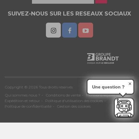
SUIVEZ-NOUS SUR LES RESEAUX SOCIAUX
✕
Une question ?
Copyright © 2026 Tous droits réservés
Qui sommes nous ?
Conditions de vente
Mentions légales
Expédition et retour
Politique d'utilisation des cookies
Politique de confidentialité
Gestion des cookies