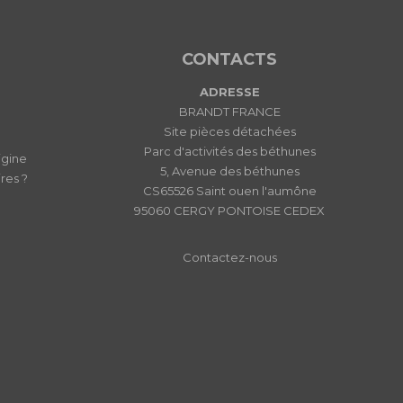
CONTACTS
ADRESSE
BRANDT FRANCE
Site pièces détachées
Parc d'activités des béthunes
igine
5, Avenue des béthunes
res ?
CS65526 Saint ouen l'aumône
95060 CERGY PONTOISE CEDEX
Contactez-nous