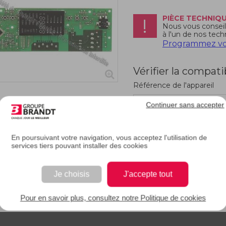
PIÈCE TECHNIQ
Nous vous conseill
à l'un de nos tech
Programmez vot
Vérifier la compati
Référence de l'appareil
Continuer sans accepter
En poursuivant votre navigation, vous acceptez l'utilisation de
services tiers pouvant installer des cookies
RIPTION
Je choisis
J'accepte tout
e description.
Pour en savoir plus, consultez notre Politique de cookies