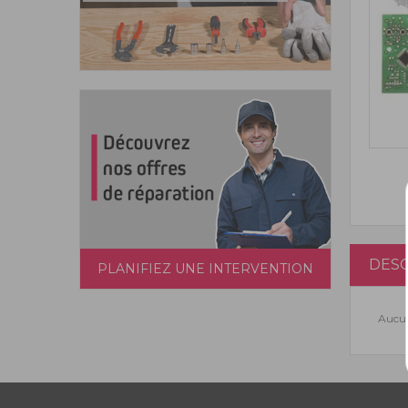
DESC
PLANIFIEZ UNE INTERVENTION
Aucun