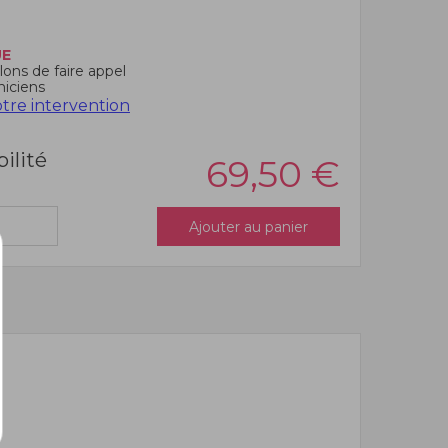
UE
ons de faire appel
niciens
re intervention
bilité
69,50
€
Ajouter au panier