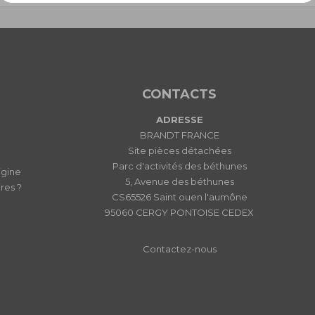
CONTACTS
ADRESSE
BRANDT FRANCE
Site pièces détachées
Parc d'activités des béthunes
igine
5, Avenue des béthunes
res ?
CS65526 Saint ouen l'aumône
95060 CERGY PONTOISE CEDEX
Contactez-nous