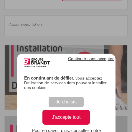
Aucune description.
Continuer sans accepter
En continuant de défiler,
vous acceptez
l'utilisation de services tiers pouvant installer
des cookies
Je choisis
J'accepte tout
Pour en savoir plus, consultez notre